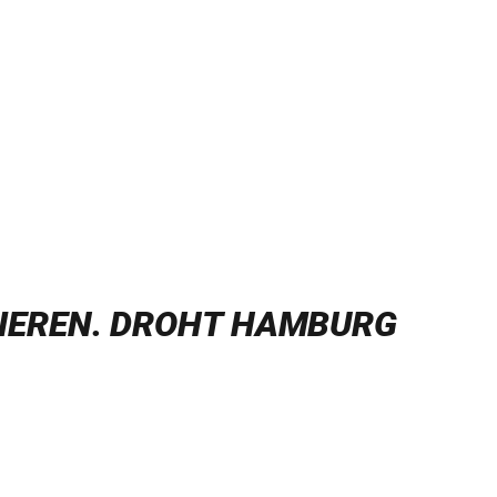
SIEREN. DROHT HAMBURG