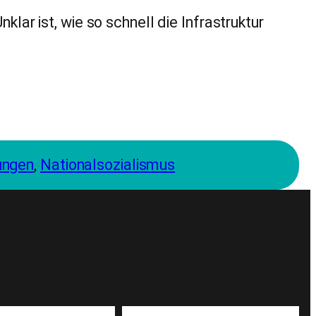
ar ist, wie so schnell die Infrastruktur
ungen
, 
Nationalsozialismus