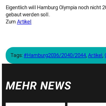
Eigentlich will Hamburg Olympia noch nicht 20
gebaut werden soll.
Zum
Artikel
Tags:
#Hamburg2036/2040/2044
, 
Artikel
, 
MEHR NEWS