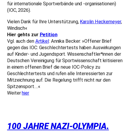
für internationale Sportverbände und -organisationen)
(IOC, 2026).
Vielen Dank für Ihre Unterstützung,
Karolin Heckemeyer
,
Windisch«
Hier gehts zur
Petition
Vgl. auch den
Artikel
: Annika Becker: »Offener Brief
gegen das IOC: Geschlechtertests haben Auswirkungen
auf Kinder- und Jugendsport. Wissenschaftler*innen der
Deutschen Vereinigung für Sportwissenschaft kritisieren
in einem offenen Brief die neue IOC-Policy zu
Geschlechtertests und rufen alle Interessierten zur
Mitzeichnung auf. Die Regelung trifft nicht nur den
Spitzensport….«
Weiter
hier
100 JAHRE NAZI-OLYMPIA.