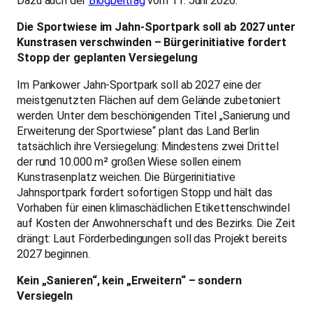
Dazu auch der
Blogbeitrag
vom 11. Juni 2026:
Die Sportwiese im Jahn-Sportpark soll ab 2027 unter
Kunstrasen verschwinden – Bürgerinitiative fordert
Stopp der geplanten Versiegelung
Im Pankower Jahn-Sportpark soll ab 2027 eine der
meistgenutzten Flächen auf dem Gelände zubetoniert
werden. Unter dem beschönigenden Titel „Sanierung und
Erweiterung der Sportwiese“ plant das Land Berlin
tatsächlich ihre Versiegelung: Mindestens zwei Drittel
der rund 10.000 m² großen Wiese sollen einem
Kunstrasenplatz weichen. Die Bürgerinitiative
Jahnsportpark fordert sofortigen Stopp und hält das
Vorhaben für einen klimaschädlichen Etikettenschwindel
auf Kosten der Anwohnerschaft und des Bezirks. Die Zeit
drängt: Laut Förderbedingungen soll das Projekt bereits
2027 beginnen.
Kein „Sanieren“, kein „Erweitern“ – sondern
Versiegeln