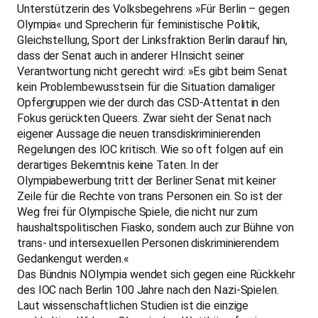
Unterstützerin des Volksbegehrens »Für Berlin – gegen
Olympia« und Sprecherin für feministische Politik,
Gleichstellung, Sport der Linksfraktion Berlin darauf hin,
dass der Senat auch in anderer HInsicht seiner
Verantwortung nicht gerecht wird: »Es gibt beim Senat
kein Problembewusstsein für die Situation damaliger
Opfergruppen wie der durch das CSD-Attentat in den
Fokus gerückten Queers. Zwar sieht der Senat nach
eigener Aussage die neuen transdiskriminierenden
Regelungen des IOC kritisch. Wie so oft folgen auf ein
derartiges Bekenntnis keine Taten. In der
Olympiabewerbung tritt der Berliner Senat mit keiner
Zeile für die Rechte von trans Personen ein. So ist der
Weg frei für Olympische Spiele, die nicht nur zum
haushaltspolitischen Fiasko, sondern auch zur Bühne von
trans- und intersexuellen Personen diskriminierendem
Gedankengut werden.«
Das Bündnis NOlympia wendet sich gegen eine Rückkehr
des IOC nach Berlin 100 Jahre nach den Nazi-Spielen.
Laut wissenschaftlichen Studien ist die einzige