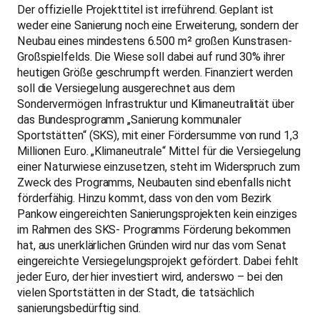
Der offizielle Projekttitel ist irreführend. Geplant ist
weder eine Sanierung noch eine Erweiterung, sondern der
Neubau eines mindestens 6.500 m² großen Kunstrasen-
Großspielfelds. Die Wiese soll dabei auf rund 30% ihrer
heutigen Größe geschrumpft werden. Finanziert werden
soll die Versiegelung ausgerechnet aus dem
Sondervermögen Infrastruktur und Klimaneutralität über
das Bundesprogramm „Sanierung kommunaler
Sportstätten“ (SKS), mit einer Fördersumme von rund 1,3
Millionen Euro. „Klimaneutrale“ Mittel für die Versiegelung
einer Naturwiese einzusetzen, steht im Widerspruch zum
Zweck des Programms, Neubauten sind ebenfalls nicht
förderfähig. Hinzu kommt, dass von den vom Bezirk
Pankow eingereichten Sanierungsprojekten kein einziges
im Rahmen des SKS- Programms Förderung bekommen
hat, aus unerklärlichen Gründen wird nur das vom Senat
eingereichte Versiegelungsprojekt gefördert. Dabei fehlt
jeder Euro, der hier investiert wird, anderswo – bei den
vielen Sportstätten in der Stadt, die tatsächlich
sanierungsbedürftig sind.