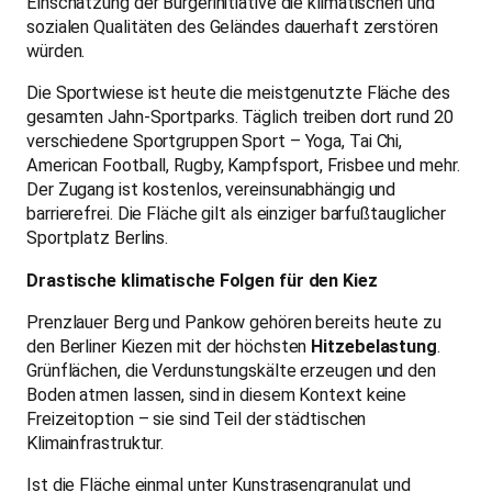
Einschätzung der Bürgerinitiative die klimatischen und
sozialen Qualitäten des Geländes dauerhaft zerstören
würden.
Die Sportwiese ist heute die meistgenutzte Fläche des
gesamten Jahn-Sportparks. Täglich treiben dort rund 20
verschiedene Sportgruppen Sport – Yoga, Tai Chi,
American Football, Rugby, Kampfsport, Frisbee und mehr.
Der Zugang ist kostenlos, vereinsunabhängig und
barrierefrei. Die Fläche gilt als einziger barfußtauglicher
Sportplatz Berlins.
Drastische klimatische Folgen für den Kiez
Prenzlauer Berg und Pankow gehören bereits heute zu
den Berliner Kiezen mit der höchsten
Hitzebelastung
.
Grünflächen, die Verdunstungskälte erzeugen und den
Boden atmen lassen, sind in diesem Kontext keine
Freizeitoption – sie sind Teil der städtischen
Klimainfrastruktur.
Ist die Fläche einmal unter Kunstrasengranulat und