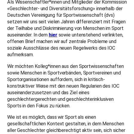
Als Wissenschaftler*innen und Mitglieder der Kommission
«Geschlechter- und Diversitätsforschung» innerhalb der
Deutschen Vereinigung für Sportwissenschaft (dvs)
setzen wir uns seit vielen Jahren differenziert mit Fragen
der Teilhabe und Diskriminierung von Menschen im Sport
auseinander. In dem
hier
sowie untenstehend verlinkten,
offenen Brief machen wir auf zentrale Probleme und
soziale Ausschlüsse des neuen Regelwerks des IOC
aufmerksam.
Wir möchten Kolleg*innen aus den Sportwissenschaften
sowie Menschen in Sportverbänden, Sportvereinen und
Sportorganisationen auffordern, sich in kritisch-
konstruktiver Weise mit den neuen Regularien des IOC
auseinanderzusetzen und das Ziel eines
geschlechtergerechten und geschlechterinklusiven
Sports in den Fokus zu rücken.
Wie ist es möglich, dass wir Sport als einen
gesellschaftlichen Kontext gestalten, in dem Menschen
aller Geschlechter gleichberechtigt aktiv sein, sich sicher