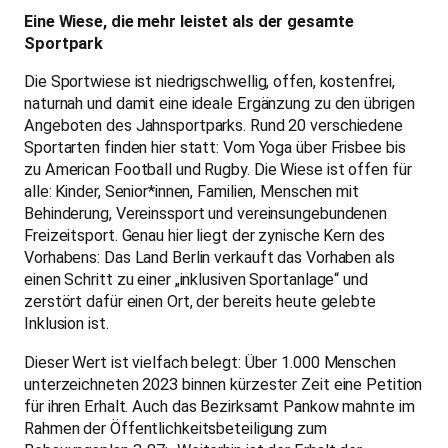
Eine Wiese, die mehr leistet als der gesamte
Sportpark
Die Sportwiese ist niedrigschwellig, offen, kostenfrei,
naturnah und damit eine ideale Ergänzung zu den übrigen
Angeboten des Jahnsportparks. Rund 20 verschiedene
Sportarten finden hier statt: Vom Yoga über Frisbee bis
zu American Football und Rugby. Die Wiese ist offen für
alle: Kinder, Senior*innen, Familien, Menschen mit
Behinderung, Vereinssport und vereinsungebundenen
Freizeitsport. Genau hier liegt der zynische Kern des
Vorhabens: Das Land Berlin verkauft das Vorhaben als
einen Schritt zu einer „inklusiven Sportanlage“ und
zerstört dafür einen Ort, der bereits heute gelebte
Inklusion ist.
Dieser Wert ist vielfach belegt: Über 1.000 Menschen
unterzeichneten 2023 binnen kürzester Zeit eine Petition
für ihren Erhalt. Auch das Bezirksamt Pankow mahnte im
Rahmen der Öffentlichkeitsbeteiligung zum