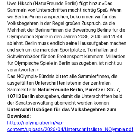
Uwe Hiksch (NaturFreunde Berlin) fügt hinzu: »Das
Sammeln von Unterschriften macht richtig Spaß. Wenn
wir Berliner*innen ansprechen, bekommen wir für das
Volksbegehren in der Regel großen Zuspruch, da die
Mehrheit der Berliner*innen die Bewerbung Berlins für die
Olympischen Spiele in den Jahren 2036, 2040 und 2044
ablehnt. Berlin muss endlich seine Hausaufgaben machen
und sich um die maroden Sportplätze, Turnhallen und
Schwimmbäder für den Breitensport kümmern. Milliarden
für Olympische Spiele in Berlin auszugeben, ist nicht zu
verantworten.«
Das NOlympia-Bündnis bittet alle Sammler*innen, die
ausgefüllten Unterschriftenlisten in der zentralen
Sammelstelle
NaturFreunde Berlin, Paretzer Str. 7,
10713 Berlin
abzugeben, damit die Unterschriften bald
der Senatsverwaltung überreicht werden können.
Unterschriftsbögen für das Volksbegehren zum
Download:
https://nolympia.berlin/wp-
content/uploads/2026/04/Unterschriftsliste_NOlympia.pdf