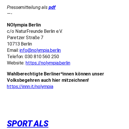
Pressemitteilung als
pdf
—-
NOlympia Berlin
c/o NaturFreunde Berlin e.V.
Paretzer Straße 7
10713 Berlin
Email:
info@nolympia.berlin
Telefon: 030 810 560 250
Website:
https://nolympia.berlin
Wahlberechtigte Berliner*innen können unser
Volksbegehren auch hier mitzeichnen!
https://innn.it/nolympia
SPORT ALS