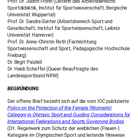
Prof. Dr. Judith Frohn (Leiterin des Arbeitsbereichs
Sportdidaktik, Institut für Sportwissenschaft, Bergische
Universität Wuppertal)
Prof. Dr. Sandra Günter (Arbeitsbereich Sport und
Gesellschaft, Institut für Sportwissenschaft, Leibniz
Universität Hannover)
Prof. Dr. Anne-Christin Roth (Fachrichtung
Sportwissenschaft und Sport, Pädagogische Hochschule
Freiburg)
Dr. Birgit Palzkill
Dr. Heidi Scheffel (Queer-Beauftragte des
Landessportbund NRW)
BEGRÜNDUNG
Der offene Brief bezieht sich auf die vom IOC publizierte
Policy on the Protection of the Female (Women’s)
Category in Olympic Sport and Guiding Considerations for
International Federations and Sports Governing Bodies
(Dt.: Regelwerk zum Schutz der weiblichen (Frauen-)
Kategorie im Olympischen Sport und leitende Hinweise