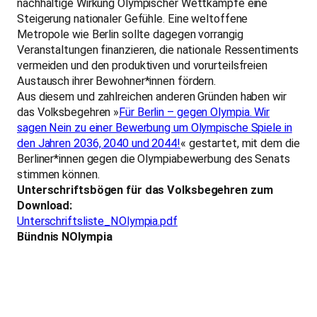
nachhaltige Wirkung Olympischer Wettkämpfe eine
Steigerung nationaler Gefühle. Eine weltoffene
Metropole wie Berlin sollte dagegen vorrangig
Veranstaltungen finanzieren, die nationale Ressentiments
vermeiden und den produktiven und vorurteilsfreien
Austausch ihrer Bewohner*innen fördern.
Aus diesem und zahlreichen anderen Gründen haben wir
das Volksbegehren »
Für Berlin – gegen Olympia. Wir
sagen Nein zu einer Bewerbung um Olympische Spiele in
den Jahren 2036, 2040 und 2044!
« gestartet, mit dem die
Berliner*innen gegen die Olympiabewerbung des Senats
stimmen können.
Unterschriftsbögen für das Volksbegehren zum
Download:
Unterschriftsliste_NOlympia.pdf
Bündnis NOlympia