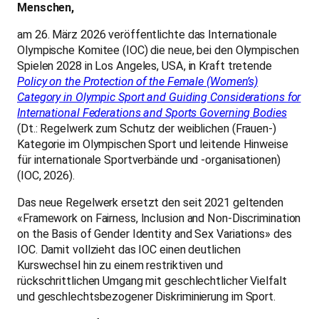
Menschen,
am 26. März 2026 veröffentlichte das Internationale
Olympische Komitee (IOC) die neue, bei den Olympischen
Spielen 2028 in Los Angeles, USA, in Kraft tretende
Policy on the Protection of the Female (Women’s)
Category in Olympic Sport and Guiding Considerations for
International Federations and Sports Governing Bodies
(Dt.: Regelwerk zum Schutz der weiblichen (Frauen-)
Kategorie im Olympischen Sport und leitende Hinweise
für internationale Sportverbände und -organisationen)
(IOC, 2026).
Das neue Regelwerk ersetzt den seit 2021 geltenden
«Framework on Fairness, Inclusion and Non-Discrimination
on the Basis of Gender Identity and Sex Variations» des
IOC. Damit vollzieht das IOC einen deutlichen
Kurswechsel hin zu einem restriktiven und
rückschrittlichen Umgang mit geschlechtlicher Vielfalt
und geschlechtsbezogener Diskriminierung im Sport.