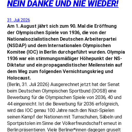
NEIN DANKE UND NIE WIEDER!
31. Juli 2026
Am 1. August jährt sich zum 90. Mal die Eröffnung
der Olympischen Spiele von 1936, die von der
Nationalsozialistischen Deutschen Arbeiterpartei
(NSDAP) und dem Internationalen Olympischen
Komitee (IOC) in Berlin durchgeführt wurden. Olympia
1936 war ein stimmungsmäßiger Höhepunkt der NS-
Diktatur und ein propagandistischer Meilenstein auf
dem Weg zum folgenden Vernichtungskrieg und
Holocaust.
(Berlin, 31. Juli 2026) Ausgerechnet jetzt hat der Senat
beim Deutschen Olympischen Sportbund (DOSB) eine
Bewerbung für die Olympischen Spiele von 2036, 40 und
44 eingereicht. Ist die Bewerbung für 2036 erfolgreich,
wird das IOC genau 100 Jahre nach den Nazi-Spielen
seinen Kampf der Nationen mit Turnschuhen, Säbeln und
Sportpistolen im Sinne der Völkerfreundschaft erneut in
Berlin präsentieren. Viele Berliner*innen dagegen gruselt