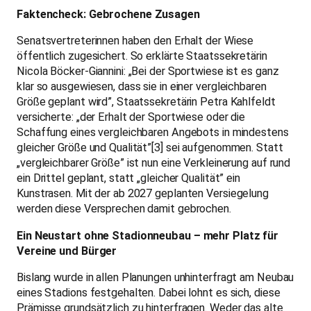
Faktencheck: Gebrochene Zusagen
Senatsvertreterinnen haben den Erhalt der Wiese
öffentlich zugesichert. So erklärte Staatssekretärin
Nicola Böcker-Giannini: „Bei der Sportwiese ist es ganz
klar so ausgewiesen, dass sie in einer vergleichbaren
Größe geplant wird”, Staatssekretärin Petra Kahlfeldt
versicherte: „der Erhalt der Sportwiese oder die
Schaffung eines vergleichbaren Angebots in mindestens
gleicher Größe und Qualität”[3] sei aufgenommen. Statt
„vergleichbarer Größe” ist nun eine Verkleinerung auf rund
ein Drittel geplant, statt „gleicher Qualität” ein
Kunstrasen. Mit der ab 2027 geplanten Versiegelung
werden diese Versprechen damit gebrochen.
Ein Neustart ohne Stadionneubau – mehr Platz für
Vereine und Bürger
Bislang wurde in allen Planungen unhinterfragt am Neubau
eines Stadions festgehalten. Dabei lohnt es sich, diese
Prämisse grundsätzlich zu hinterfragen. Weder das alte