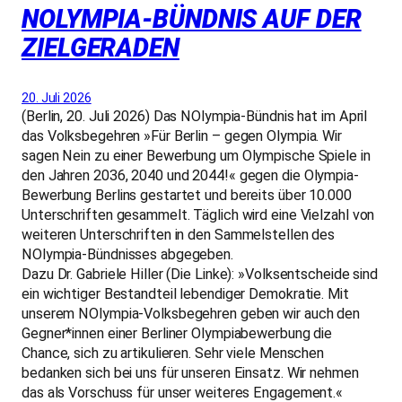
NOLYMPIA-BÜNDNIS AUF DER
ZIELGERADEN
20. Juli 2026
(Berlin, 20. Juli 2026) Das NOlympia-Bündnis hat im April
das Volksbegehren »Für Berlin – gegen Olympia. Wir
sagen Nein zu einer Bewerbung um Olympische Spiele in
den Jahren 2036, 2040 und 2044!« gegen die Olympia-
Bewerbung Berlins gestartet und bereits über 10.000
Unterschriften gesammelt. Täglich wird eine Vielzahl von
weiteren Unterschriften in den Sammelstellen des
NOlympia-Bündnisses abgegeben.
Dazu Dr. Gabriele Hiller (Die Linke): »Volksentscheide sind
ein wichtiger Bestandteil lebendiger Demokratie. Mit
unserem NOlympia-Volksbegehren geben wir auch den
Gegner*innen einer Berliner Olympiabewerbung die
Chance, sich zu artikulieren. Sehr viele Menschen
bedanken sich bei uns für unseren Einsatz. Wir nehmen
das als Vorschuss für unser weiteres Engagement.«